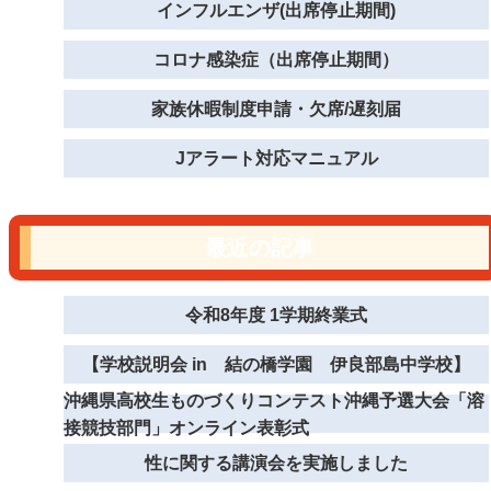
インフルエンザ(出席停止期間)
コロナ感染症（出席停止期間）
家族休暇制度申請・欠席/遅刻届
Jアラート対応マニュアル
最近の記事
令和8年度 1学期終業式
【学校説明会 in 結の橋学園 伊良部島中学校】
沖縄県高校生ものづくりコンテスト沖縄予選大会「溶
接競技部門」オンライン表彰式
性に関する講演会を実施しました