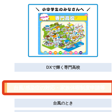
DXで輝く専門高校
台風/感染症の対応・家族休暇制度申請等
台風のとき