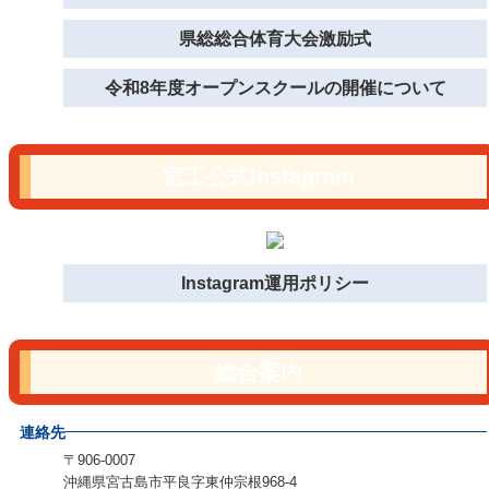
県総総合体育大会激励式
令和8年度オープンスクールの開催について
宮工公式Instagram
Instagram運用ポリシー
総合案内
連絡先
〒906-0007
沖縄県宮古島市平良字東仲宗根968-4