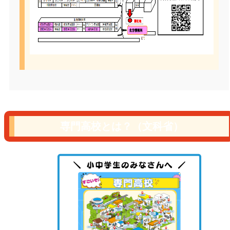
専門高校とは？（文科省）