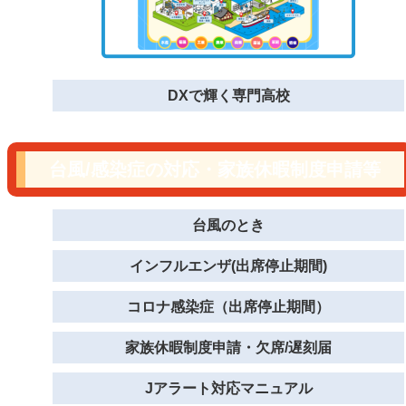
DXで輝く専門高校
台風/感染症の対応・家族休暇制度申請等
台風のとき
インフルエンザ(出席停止期間)
コロナ感染症（出席停止期間）
家族休暇制度申請・欠席/遅刻届
Jアラート対応マニュアル