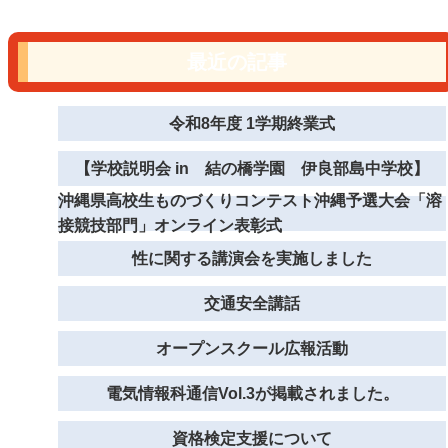
最近の記事
令和8年度 1学期終業式
【学校説明会 in 結の橋学園 伊良部島中学校】
沖縄県高校生ものづくりコンテスト沖縄予選大会「溶
接競技部門」オンライン表彰式
性に関する講演会を実施しました
交通安全講話
オープンスクール広報活動
電気情報科通信Vol.3が掲載されました。
資格検定支援について