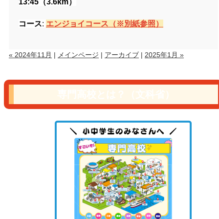
13:45（3.6km）
コース
:
エンジョイコース（※別紙参照）
« 2024年11月
|
メインページ
|
アーカイブ
|
2025年1月 »
専門高校とは？（文科省）