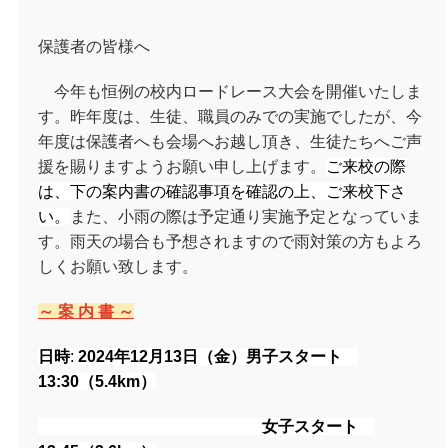
保護者の皆様へ
今年も恒例の校内ロードレース大会を開催いたしま
す。昨年度は、生徒、職員のみでの実施でしたが、今
年度は保護者へも会場へお越し頂き、生徒たちへご声
援を賜りますようお願い申し上げます。
ご来校の際
は、下の案内書の確認事項を確認の上、ご来校下さ
い。
また、小雨の際は予定通り実施予定となっていま
す。雨天の場合も予想されますので雨対策の⽅もよろ
しくお願い致します。
～ 案 内 書 ～
日時
:
2024年12月13日（金）男子スタート
13:30（5.4km）
女子スタート