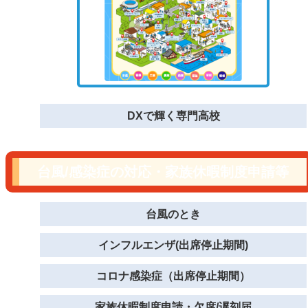
DXで輝く専門高校
台風/感染症の対応・家族休暇制度申請等
台風のとき
インフルエンザ(出席停止期間)
コロナ感染症（出席停止期間）
家族休暇制度申請・欠席/遅刻届