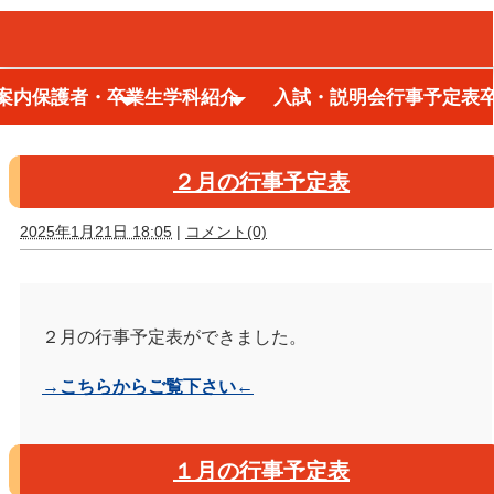
案内
保護者・卒業生
学科紹介
入試・説明会
行事予定表
2025年1月アーカイブ
２月の行事予定表
2025年1月21日 18:05
|
コメント(0)
２月の行事予定表ができました。
→こちらからご覧下さい←
１月の行事予定表