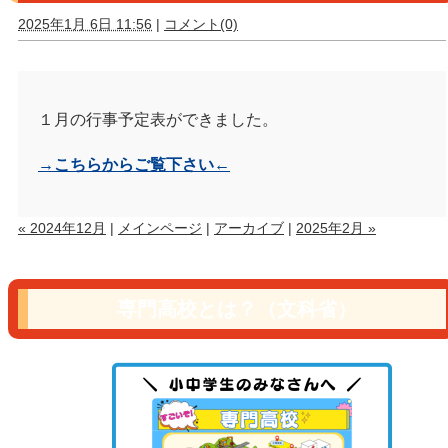
2025年1月 6日 11:56
|
コメント(0)
１月の行事予定表ができました。
→こちらからご覧下さい←
« 2024年12月
|
メインページ
|
アーカイブ
|
2025年2月 »
専門高校とは？（文科省）